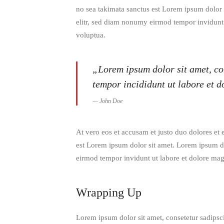
no sea takimata sanctus est Lorem ipsum dolor 
elitr, sed diam nonumy eirmod tempor invidunt
voluptua.
„Lorem ipsum dolor sit amet, con
tempor incididunt ut labore et 
John Doe
At vero eos et accusam et justo duo dolores et 
est Lorem ipsum dolor sit amet. Lorem ipsum do
eirmod tempor invidunt ut labore et dolore ma
Wrapping Up
Lorem ipsum dolor sit amet, consetetur sadipsc