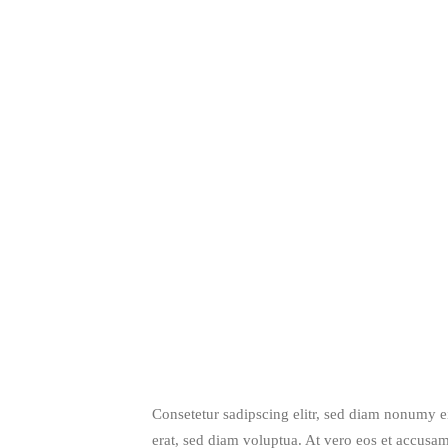
Consetetur sadipscing elitr, sed diam nonumy 
erat, sed diam voluptua. At vero eos et accusam