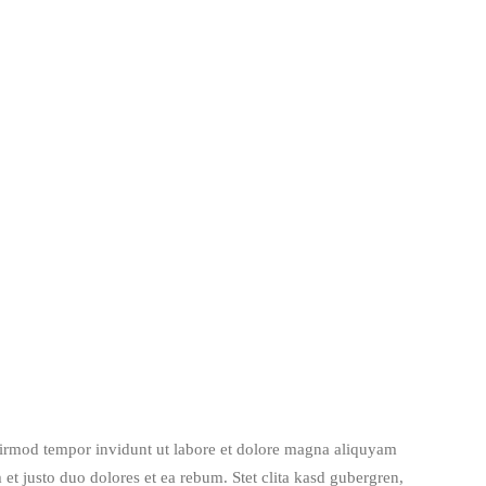
eirmod tempor invidunt ut labore et dolore magna aliquyam
 et justo duo dolores et ea rebum. Stet clita kasd gubergren,