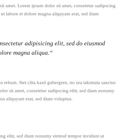
sit amet. Lorem ipsum dolor sit amet, consetetur sadipscing
 ut labore et dolore magna aliquyam erat, sed diam
sectetur adipisicing elit, sed do eiusmod
dolore magna aliqua.“
ea rebum. Stet clita kasd gubergren, no sea takimata sanctus
lor sit amet, consetetur sadipscing elitr, sed diam nonumy
gna aliquyam erat, sed diam voluptua.
ing elitr, sed diam nonumy eirmod tempor invidunt ut