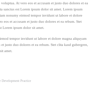
 voluptua. At vero eos et accusam et justo duo dolores et ea
ata sanctus est Lorem ipsum dolor sit amet. Lorem ipsum
d diam nonumy eirmod tempor invidunt ut labore et dolore
o eos et accusam et justo duo dolores et ea rebum. Stet
st Lorem ipsum dolor sit amet.
eirmod tempor invidunt ut labore et dolore magna aliquyam
 et justo duo dolores et ea rebum. Stet clita kasd gubergren,
sit amet.
te Development Practice