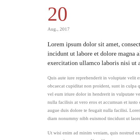
20
Aug., 2017
Lorem ipsum dolor sit amet, consect
incidunt ut labore et dolore magna 
exercitation ullamco laboris nisi ut
Quis aute iure reprehenderit in voluptate velit e
obcaecat cupiditat non proident, sunt in culpa 
vel eum iriure dolor in hendrerit in vulputate v
nulla facilisis at vero eros et accumsan et iusto
augue duis dolore te feugait nulla facilisi. Lore
diam nonummy nibh euismod tincidunt ut laoree
Ut wisi enim ad minim veniam, quis nostrud exerc