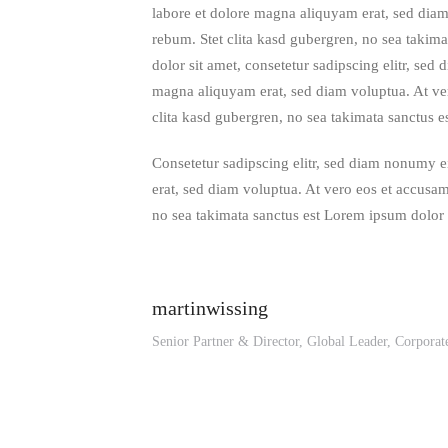
labore et dolore magna aliquyam erat, sed diam
rebum. Stet clita kasd gubergren, no sea takim
dolor sit amet, consetetur sadipscing elitr, se
magna aliquyam erat, sed diam voluptua. At ver
clita kasd gubergren, no sea takimata sanctus e
Consetetur sadipscing elitr, sed diam nonumy 
erat, sed diam voluptua. At vero eos et accusam
no sea takimata sanctus est Lorem ipsum dolor 
martinwissing
Senior Partner & Director, Global Leader, Corpora