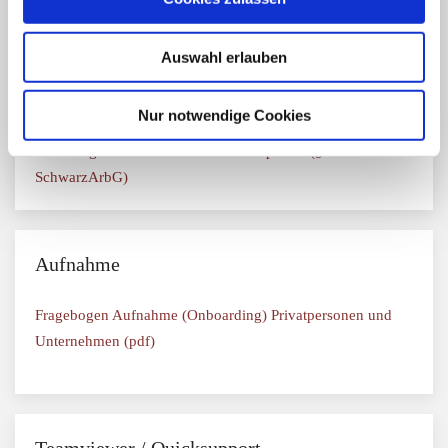
Fragebogen Kündigung – Vorlage
Auswahl erlauben
Stundenaufzeichnung – Vorlage
Befreiung Rentenversicherungspflicht – Vorlage
Nur notwendige Cookies
Erklärung Arbeitnehmer zur Ausweispflicht (§2a Abs. 1
SchwarzArbG)
Aufnahme
Fragebogen Aufnahme (Onboarding) Privatpersonen und
Unternehmen (pdf)