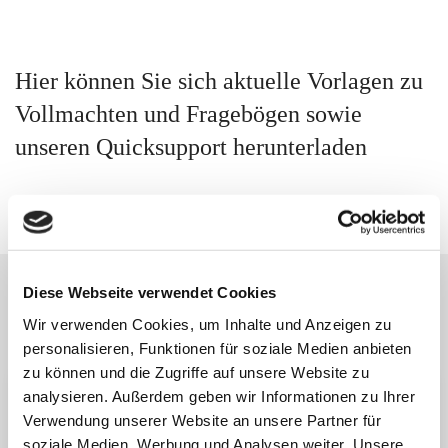
Hier können Sie sich aktuelle Vorlagen zu
Vollmachten und Fragebögen sowie
unseren Quicksupport herunterladen
Diese Webseite verwendet Cookies
Wir verwenden Cookies, um Inhalte und Anzeigen zu
Formulare zum Download
personalisieren, Funktionen für soziale Medien anbieten
zu können und die Zugriffe auf unsere Website zu
analysieren. Außerdem geben wir Informationen zu Ihrer
Kanzlei allgemein
Verwendung unserer Website an unsere Partner für
soziale Medien, Werbung und Analysen weiter. Unsere