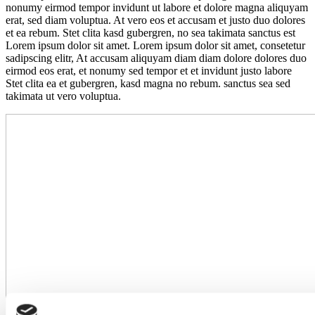
nonumy eirmod tempor invidunt ut labore et dolore magna aliquyam
erat, sed diam voluptua. At vero eos et accusam et justo duo dolores
et ea rebum. Stet clita kasd gubergren, no sea takimata sanctus est
Lorem ipsum dolor sit amet. Lorem ipsum dolor sit amet, consetetur
sadipscing elitr, At accusam aliquyam diam diam dolore dolores duo
eirmod eos erat, et nonumy sed tempor et et invidunt justo labore
Stet clita ea et gubergren, kasd magna no rebum. sanctus sea sed
takimata ut vero voluptua.