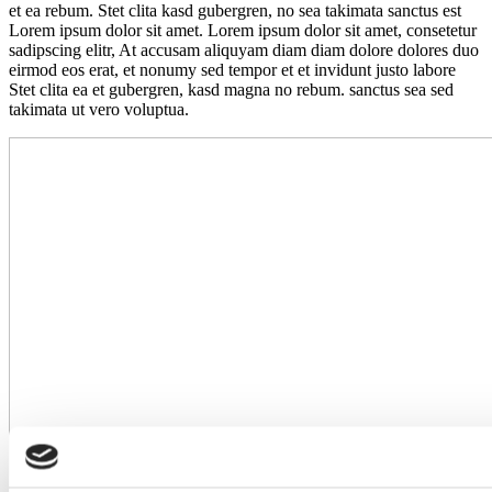
et ea rebum. Stet clita kasd gubergren, no sea takimata sanctus est
Lorem ipsum dolor sit amet. Lorem ipsum dolor sit amet, consetetur
sadipscing elitr, At accusam aliquyam diam diam dolore dolores duo
eirmod eos erat, et nonumy sed tempor et et invidunt justo labore
Stet clita ea et gubergren, kasd magna no rebum. sanctus sea sed
takimata ut vero voluptua.