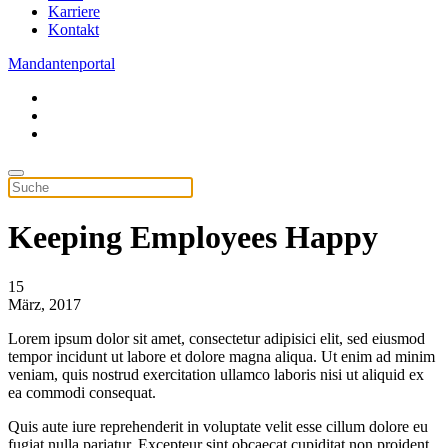
Karriere
Kontakt
Mandantenportal
Keeping Employees Happy
15
März, 2017
Lorem ipsum dolor sit amet, consectetur adipisici elit, sed eiusmod
tempor incidunt ut labore et dolore magna aliqua. Ut enim ad minim
veniam, quis nostrud exercitation ullamco laboris nisi ut aliquid ex
ea commodi consequat.
Quis aute iure reprehenderit in voluptate velit esse cillum dolore eu
fugiat nulla pariatur. Excepteur sint obcaecat cupiditat non proident,