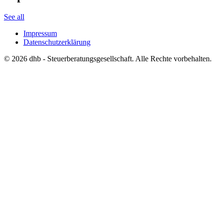
See all
Impressum
Datenschutzerklärung
©
2026
dhb - Steuerberatungsgesellschaft. Alle Rechte vorbehalten.